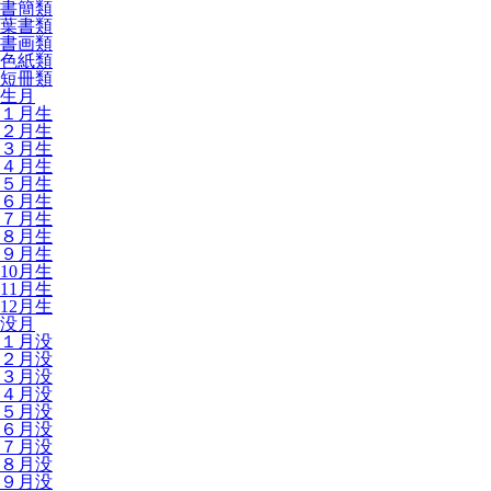
書簡類
葉書類
書画類
色紙類
短冊類
生月
１月生
２月生
３月生
４月生
５月生
６月生
７月生
８月生
９月生
10月生
11月生
12月生
没月
１月没
２月没
３月没
４月没
５月没
６月没
７月没
８月没
９月没