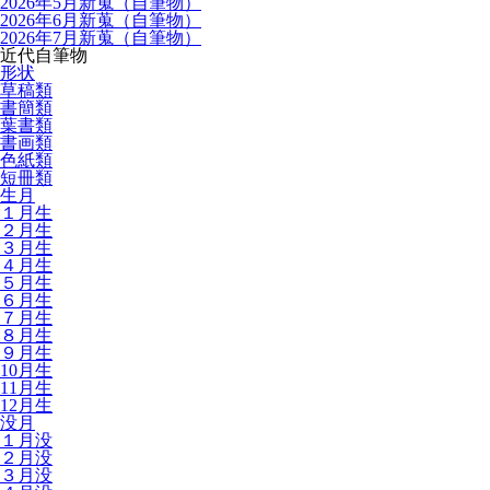
2026年5月新蒐（自筆物）
2026年6月新蒐（自筆物）
2026年7月新蒐（自筆物）
近代自筆物
形状
草稿類
書簡類
葉書類
書画類
色紙類
短冊類
生月
１月生
２月生
３月生
４月生
５月生
６月生
７月生
８月生
９月生
10月生
11月生
12月生
没月
１月没
２月没
３月没