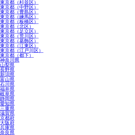
東京都（杉並区）
東京都（中野区）
東京都（豊島区）
東京都（練馬区）
東京都（板橋区）
東京都（北区）
東京都（足立区）
東京都（荒川区）
東京都（葛飾区）
東京都（江東区）
東京都（江戸川区）
東京都（都下）
神奈川県
山梨県
長野県
新潟県
富山県
石川県
福井県
岐阜県
静岡県
愛知県
三重県
滋賀県
京都府
大阪府
兵庫県
奈良県