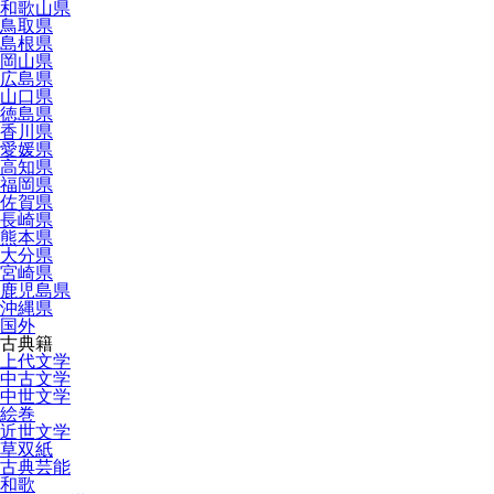
和歌山県
鳥取県
島根県
岡山県
広島県
山口県
徳島県
香川県
愛媛県
高知県
福岡県
佐賀県
長崎県
熊本県
大分県
宮崎県
鹿児島県
沖縄県
国外
古典籍
上代文学
中古文学
中世文学
絵巻
近世文学
草双紙
古典芸能
和歌