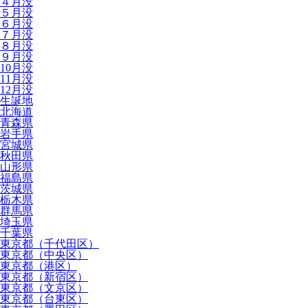
４月没
５月没
６月没
７月没
８月没
９月没
10月没
11月没
12月没
生誕地
北海道
青森県
岩手県
宮城県
秋田県
山形県
福島県
茨城県
栃木県
群馬県
埼玉県
千葉県
東京都（千代田区）
東京都（中央区）
東京都（港区）
東京都（新宿区）
東京都（文京区）
東京都（台東区）