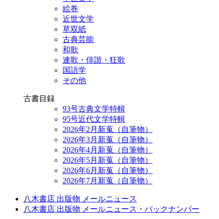
絵巻
近世文学
草双紙
古典芸能
和歌
連歌・俳諧・狂歌
国語学
その他
古書目録
93号古典文学特輯
95号近代文学特輯
2026年2月新蒐（自筆物）
2026年3月新蒐（自筆物）
2026年4月新蒐（自筆物）
2026年5月新蒐（自筆物）
2026年6月新蒐（自筆物）
2026年7月新蒐（自筆物）
八木書店 出版物 メールニュース
八木書店 出版物 メールニュース・バックナンバー