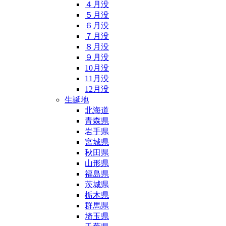
４月没
５月没
６月没
７月没
８月没
９月没
10月没
11月没
12月没
生誕地
北海道
青森県
岩手県
宮城県
秋田県
山形県
福島県
茨城県
栃木県
群馬県
埼玉県