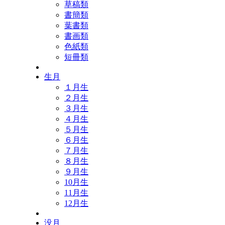
草稿類
書簡類
葉書類
書画類
色紙類
短冊類
生月
１月生
２月生
３月生
４月生
５月生
６月生
７月生
８月生
９月生
10月生
11月生
12月生
没月