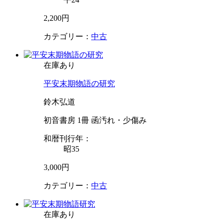
2,200円
カテゴリー：
中古
在庫あり
平安末期物語の研究
鈴木弘道
初音書房 1冊 函汚れ・少傷み
和暦刊行年：
昭35
3,000円
カテゴリー：
中古
在庫あり