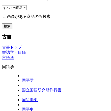
画像がある商品のみ検索
古書
古書トップ
書誌学・目録
言語学
国語学
国語学
国立国語研究所刊行書
国語学史
国語史