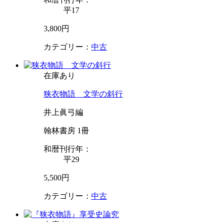
平17
3,800円
カテゴリー：
中古
在庫あり
狭衣物語 文学の斜行
井上眞弓編
翰林書房 1冊
和暦刊行年：
平29
5,500円
カテゴリー：
中古