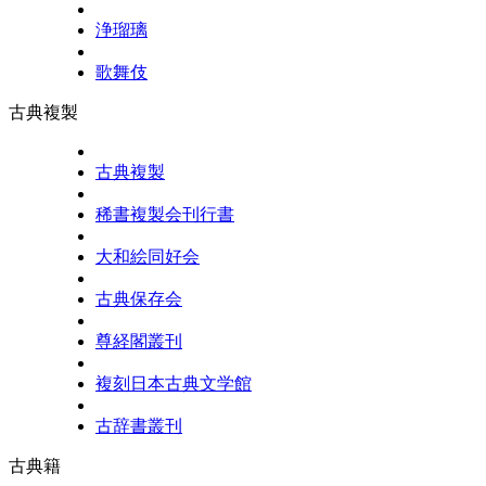
浄瑠璃
歌舞伎
古典複製
古典複製
稀書複製会刊行書
大和絵同好会
古典保存会
尊経閣叢刊
複刻日本古典文学館
古辞書叢刊
古典籍