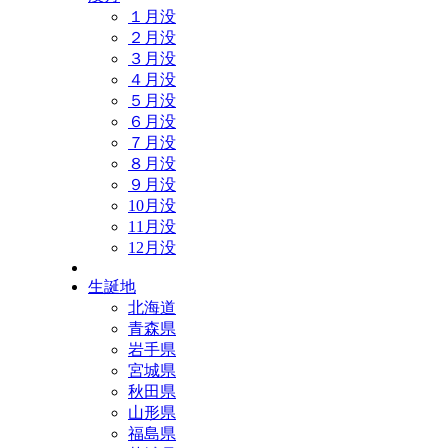
１月没
２月没
３月没
４月没
５月没
６月没
７月没
８月没
９月没
10月没
11月没
12月没
生誕地
北海道
青森県
岩手県
宮城県
秋田県
山形県
福島県