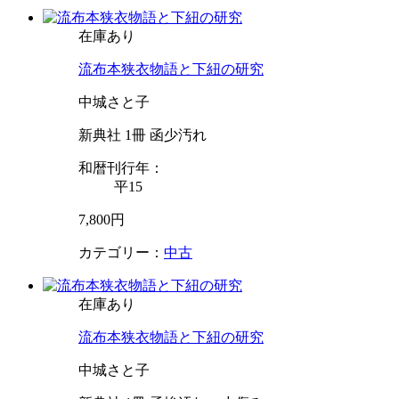
在庫あり
流布本狭衣物語と下紐の研究
中城さと子
新典社 1冊 函少汚れ
和暦刊行年：
平15
7,800円
カテゴリー：
中古
在庫あり
流布本狭衣物語と下紐の研究
中城さと子