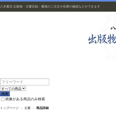
八木書店 出版物・古書目録：書籍のご注文や在庫の確認などができます
出版物
画像がある商品のみ検索
トップページ
＞
古書
＞
商品詳細