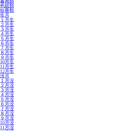
書画類
色紙類
短冊類
生月
１月生
２月生
３月生
４月生
５月生
６月生
７月生
８月生
９月生
10月生
11月生
12月生
没月
１月没
２月没
３月没
４月没
５月没
６月没
７月没
８月没
９月没
10月没
11月没