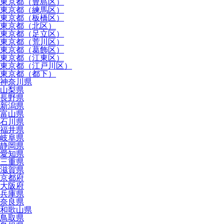
東京都（豊島区）
東京都（練馬区）
東京都（板橋区）
東京都（北区）
東京都（足立区）
東京都（荒川区）
東京都（葛飾区）
東京都（江東区）
東京都（江戸川区）
東京都（都下）
神奈川県
山梨県
長野県
新潟県
富山県
石川県
福井県
岐阜県
静岡県
愛知県
三重県
滋賀県
京都府
大阪府
兵庫県
奈良県
和歌山県
鳥取県