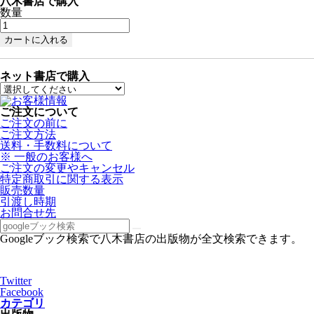
八木書店で購入
数量
ネット書店で購入
ご注文について
ご注文の前に
ご注文方法
送料・手数料について
※ 一般のお客様へ
ご注文の変更やキャンセル
特定商取引に関する表示
販売数量
引渡し時期
お問合せ先
Googleブック検索で八木書店の出版物が全文検索できます。
Twitter
Facebook
カテゴリ