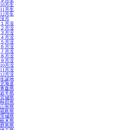
９月生
10月生
11月生
12月生
没月
１月没
２月没
３月没
４月没
５月没
６月没
７月没
８月没
９月没
10月没
11月没
12月没
生誕地
北海道
青森県
岩手県
宮城県
秋田県
山形県
福島県
茨城県
栃木県
群馬県