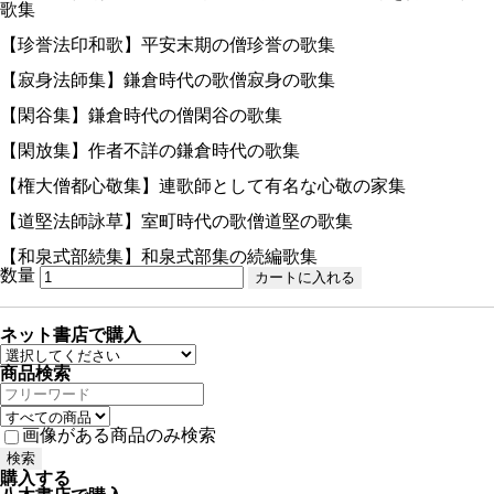
歌集
【珍誉法印和歌】平安末期の僧珍誉の歌集
【寂身法師集】鎌倉時代の歌僧寂身の歌集
【閑谷集】鎌倉時代の僧閑谷の歌集
【閑放集】作者不詳の鎌倉時代の歌集
【権大僧都心敬集】連歌師として有名な心敬の家集
【道堅法師詠草】室町時代の歌僧道堅の歌集
【和泉式部続集】和泉式部集の続編歌集
数量
ネット書店で購入
商品検索
画像がある商品のみ検索
購入する