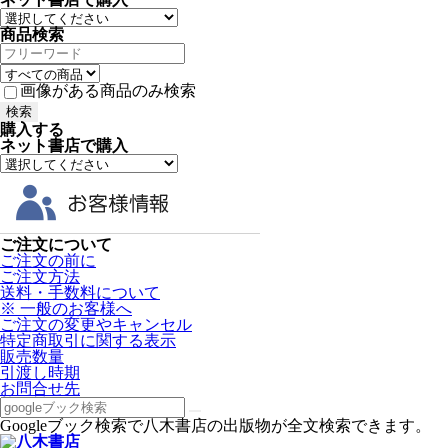
商品検索
画像がある商品のみ検索
購入する
ネット書店で購入
ご注文について
ご注文の前に
ご注文方法
送料・手数料について
※ 一般のお客様へ
ご注文の変更やキャンセル
特定商取引に関する表示
販売数量
引渡し時期
お問合せ先
Googleブック検索で八木書店の出版物が全文検索できます。