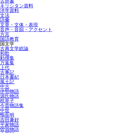
古辞書
キリシタン資料
洋学資料
文法
語彙
文章・文体・表現
音声・音韻・アクセント
方言
国語教育
国文学
古典文学総論
和歌
勅撰集
万葉集
上代
古事記
日本書紀
風土記
中古
伊勢物語
源氏物語
枕草子
今昔物語集
中世
鴨長明
吉田兼好
平家物語
曽我物語