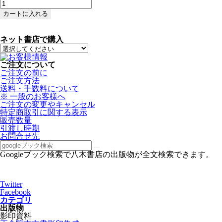
ネット書店で購入
ご注文について
ご注文の前に
ご注文方法
送料・手数料について
※ 一般のお客様へ
ご注文の変更やキャンセル
特定商取引に関する表示
販売数量
引渡し時期
お問合せ先
Googleブック検索で八木書店の出版物が全文検索できます。
Twitter
Facebook
カテゴリ
出版物
影印資料