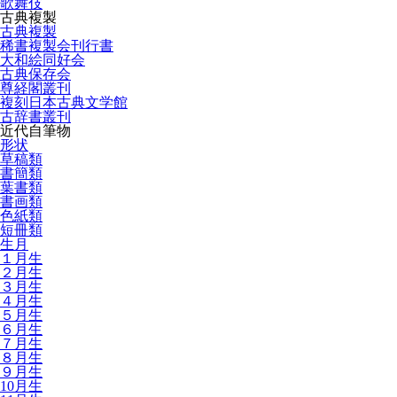
歌舞伎
古典複製
古典複製
稀書複製会刊行書
大和絵同好会
古典保存会
尊経閣叢刊
複刻日本古典文学館
古辞書叢刊
近代自筆物
形状
草稿類
書簡類
葉書類
書画類
色紙類
短冊類
生月
１月生
２月生
３月生
４月生
５月生
６月生
７月生
８月生
９月生
10月生