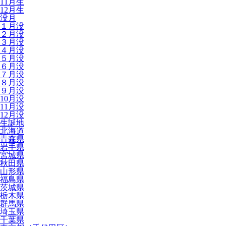
11月生
12月生
没月
１月没
２月没
３月没
４月没
５月没
６月没
７月没
８月没
９月没
10月没
11月没
12月没
生誕地
北海道
青森県
岩手県
宮城県
秋田県
山形県
福島県
茨城県
栃木県
群馬県
埼玉県
千葉県