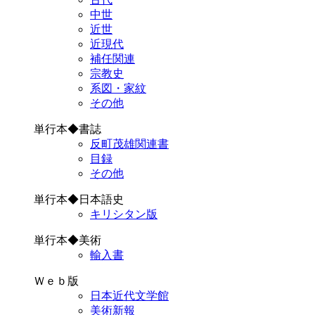
中世
近世
近現代
補任関連
宗教史
系図・家紋
その他
単行本◆書誌
反町茂雄関連書
目録
その他
単行本◆日本語史
キリシタン版
単行本◆美術
輸入書
Ｗｅｂ版
日本近代文学館
美術新報