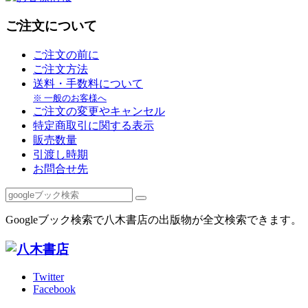
ご注文について
ご注文の前に
ご注文方法
送料・手数料について
※ 一般のお客様へ
ご注文の変更やキャンセル
特定商取引に関する表示
販売数量
引渡し時期
お問合せ先
Googleブック検索で八木書店の出版物が全文検索できます。
Twitter
Facebook