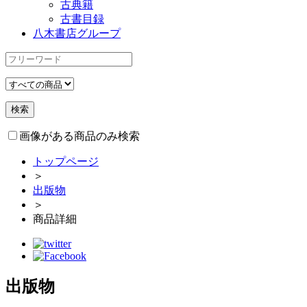
古典籍
古書目録
八木書店グループ
画像がある商品のみ検索
トップページ
＞
出版物
＞
商品詳細
出版物