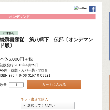
オンデマンド
在庫あり
続群書類従 第八輯下 伝部〔オンデマン
ド版〕
本体6,000円＋税
初版発行:2013年4月25日
A5判・並製・カバー装・392頁
ISBN 978-4-8406-3157-0 C3321
数量
ネット書店で購入