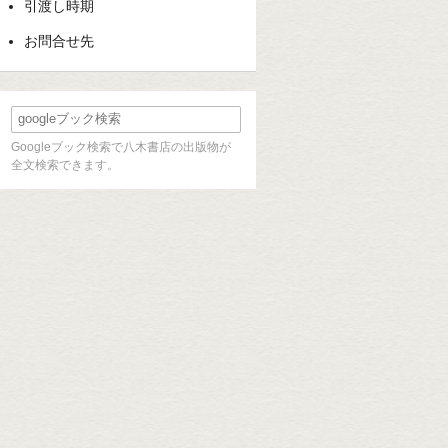
引渡し時期
お問合せ先
Googleブック検索で八木書店の出版物が
全文検索できます。