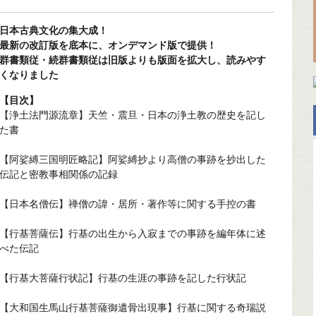
日本古典文化の集大成！
最新の改訂版を底本に、オンデマンド版で提供！
群書類従・続群書類従は旧版よりも版面を拡大し、読みやす
くなりました
【目次】
【浄土法門源流章】天竺・震旦・日本の浄土教の歴史を記し
た書
【阿娑縛三国明匠略記】阿娑縛抄より高僧の事跡を抄出した
伝記と密教事相関係の記録
【日本名僧伝】禅僧の諱・居所・著作等に関する手控の書
【行基菩薩伝】行基の出生から入寂までの事跡を編年体に述
べた伝記
【行基大菩薩行状記】行基の生涯の事跡を記した行状記
【大和国生馬山行基菩薩御遺骨出現事】行基に関する奇瑞説