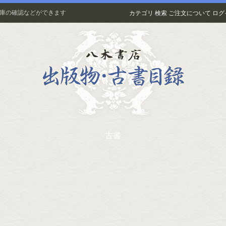
在庫の確認などができます
カテゴリ
検索
ご注文について
ログ
古書