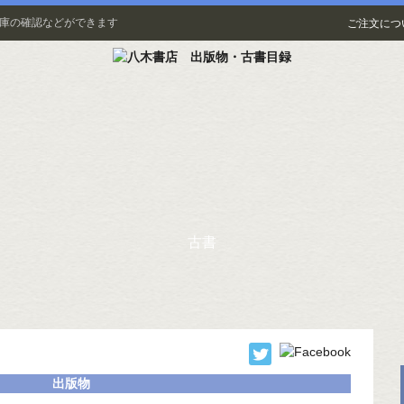
在庫の確認などができます
ご注文につ
古書
出版物