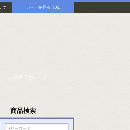
カートを見る
（0点）
いて
八木書店グループ
商品検索