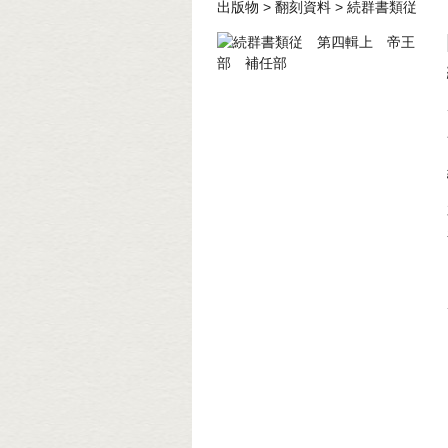
出版物
>
翻刻資料
>
続群書類従