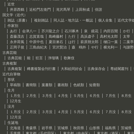
近世
井原西鶴
近松門左衛門
滝沢馬琴
上田秋成
俳諧
国文学（近代）
雑誌（原書）
複刻雑誌
同人誌・地方誌・一般誌
個人全集
近代文学
作家別
あ行
会津八一
芥川龍之介
石川啄木
泉 鏡花
内田百閒
か行
斎藤茂吉
志賀直哉
島崎藤村
た行
高浜虚子
高村光太郎
太宰 
永井荷風
中原中也
夏目漱石
は行
萩原朔太郎
樋口一葉
二葉亭
正岡子規
三島由紀夫
宮沢賢治
森 鴎外
や行
横光利一
与謝野
古典芸能
古典芸能
能
狂言
浄瑠璃
歌舞伎
古典複製
古典複製
稀書複製会刊行書
大和絵同好会
古典保存会
尊経閣叢刊
近代自筆物
形状
草稿類
書簡類
葉書類
書画類
色紙類
短冊類
生月
１月生
２月生
３月生
４月生
５月生
６月生
７月生
８月生
12月生
没月
１月没
２月没
３月没
４月没
５月没
６月没
７月没
８月没
12月没
生誕地
北海道
青森県
岩手県
宮城県
秋田県
山形県
福島県
茨城県
千葉県
東京都（千代田区）
東京都（中央区）
東京都（港区）
東