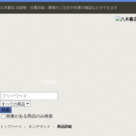
八木書店 出版物・古書目録：書籍のご注文や在庫の確認などができます
出版物
画像がある商品のみ検索
トップページ
＞
オンデマンド
＞
商品詳細