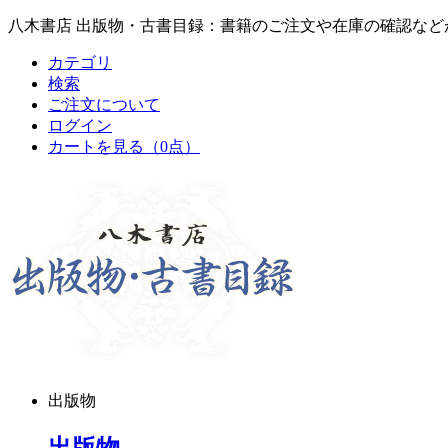
八木書店 出版物・古書目録：書籍のご注文や在庫の確認など
カテゴリ
検索
ご注文について
ログイン
カートを見る
（0点）
出版物
出版物