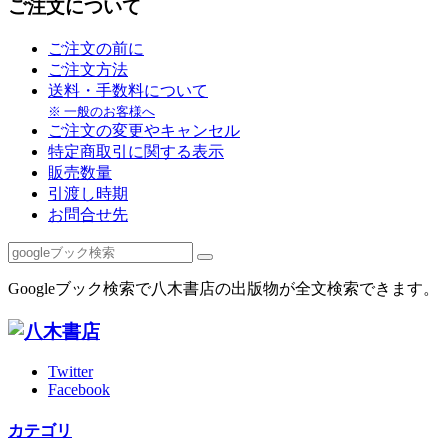
ご注文について
ご注文の前に
ご注文方法
送料・手数料について
※ 一般のお客様へ
ご注文の変更やキャンセル
特定商取引に関する表示
販売数量
引渡し時期
お問合せ先
Googleブック検索で八木書店の出版物が全文検索できます。
Twitter
Facebook
カテゴリ