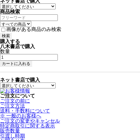
ネット書店で購入
商品検索
画像がある商品のみ検索
購入する
八木書店で購入
数量
ネット書店で購入
ご注文について
ご注文の前に
ご注文方法
送料・手数料について
※ 一般のお客様へ
ご注文の変更やキャンセル
特定商取引に関する表示
販売数量
引渡し時期