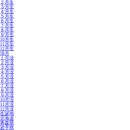
２月生
３月生
４月生
５月生
６月生
７月生
８月生
９月生
10月生
11月生
12月生
没月
１月没
２月没
３月没
４月没
５月没
６月没
７月没
８月没
９月没
10月没
11月没
12月没
生誕地
北海道
青森県
岩手県