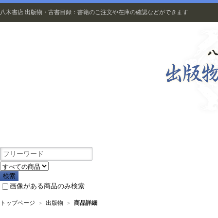
八木書店 出版物・古書目録：書籍のご注文や在庫の確認などができます
出版物
画像がある商品のみ検索
トップページ
＞
出版物
＞
商品詳細