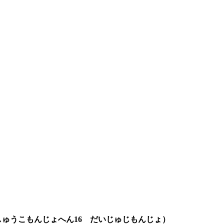
ゅうこもんじょへん16 だいじゅじもんじょ）