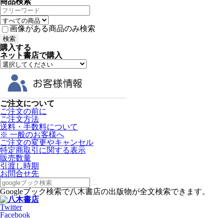
商品検索
画像がある商品のみ検索
購入する
ネット書店で購入
ご注文について
ご注文の前に
ご注文方法
送料・手数料について
※ 一般のお客様へ
ご注文の変更やキャンセル
特定商取引に関する表示
販売数量
引渡し時期
お問合せ先
Googleブック検索で八木書店の出版物が全文検索できます。
Twitter
Facebook