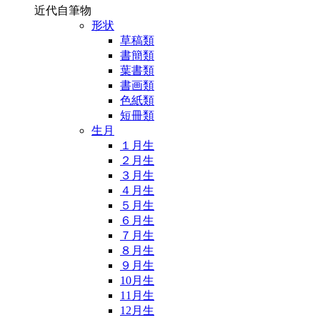
近代自筆物
形状
草稿類
書簡類
葉書類
書画類
色紙類
短冊類
生月
１月生
２月生
３月生
４月生
５月生
６月生
７月生
８月生
９月生
10月生
11月生
12月生