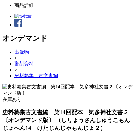
商品詳細
オンデマンド
出版物
>
翻刻資料
>
史料纂集 古文書編
在庫あり
史料纂集古文書編 第14回配本 気多神社文書２
〔オンデマンド版〕
（しりょうさんしゅうこもん
じょへん14 けたじんじゃもんじょ２）