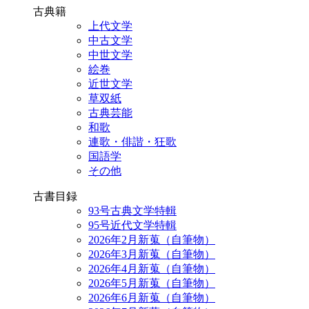
古典籍
上代文学
中古文学
中世文学
絵巻
近世文学
草双紙
古典芸能
和歌
連歌・俳諧・狂歌
国語学
その他
古書目録
93号古典文学特輯
95号近代文学特輯
2026年2月新蒐（自筆物）
2026年3月新蒐（自筆物）
2026年4月新蒐（自筆物）
2026年5月新蒐（自筆物）
2026年6月新蒐（自筆物）