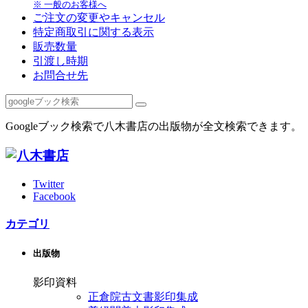
※ 一般のお客様へ
ご注文の変更やキャンセル
特定商取引に関する表示
販売数量
引渡し時期
お問合せ先
Googleブック検索で八木書店の出版物が全文検索できます。
Twitter
Facebook
カテゴリ
出版物
影印資料
正倉院古文書影印集成