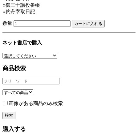
○御三十講役番帳
○釣舟宰取日記
数量
ネット書店で購入
商品検索
画像がある商品のみ検索
購入する