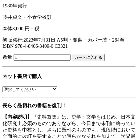
1980年発行
藤井貞文・小倉学校訂
本体8,000 円＋税
初版発行:2023年7月31日
A5判・並製・カバー装・264頁
ISBN 978-4-8406-3409-0 C3321
数量
ネット書店で購入
長らく品切れの書籍を復刊！
【内容説明】
『史料纂集』は、史学・文学をはじめ、日本文
化研究上必須のものでありながら、今日まで未刊に終ってい
た史料を中核とし、さらに既刊のものでも、現段階において
全面的に改訂を要することの明らかなそれを加えて、学界最