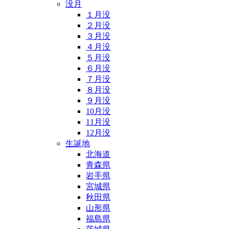
没月
１月没
２月没
３月没
４月没
５月没
６月没
７月没
８月没
９月没
10月没
11月没
12月没
生誕地
北海道
青森県
岩手県
宮城県
秋田県
山形県
福島県