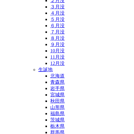
２月没
３月没
４月没
５月没
６月没
７月没
８月没
９月没
10月没
11月没
12月没
生誕地
北海道
青森県
岩手県
宮城県
秋田県
山形県
福島県
茨城県
栃木県
群馬県