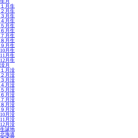
生月
１月生
２月生
３月生
４月生
５月生
６月生
７月生
８月生
９月生
10月生
11月生
12月生
没月
１月没
２月没
３月没
４月没
５月没
６月没
７月没
８月没
９月没
10月没
11月没
12月没
生誕地
北海道