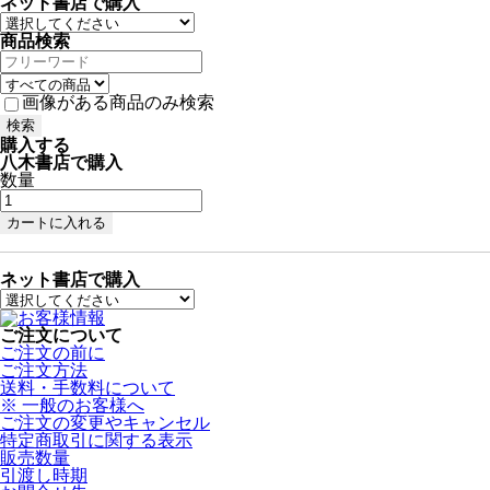
ネット書店で購入
商品検索
画像がある商品のみ検索
購入する
八木書店で購入
数量
ネット書店で購入
ご注文について
ご注文の前に
ご注文方法
送料・手数料について
※ 一般のお客様へ
ご注文の変更やキャンセル
特定商取引に関する表示
販売数量
引渡し時期