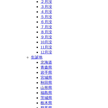
２月没
３月没
４月没
５月没
６月没
７月没
８月没
９月没
10月没
11月没
12月没
生誕地
北海道
青森県
岩手県
宮城県
秋田県
山形県
福島県
茨城県
栃木県
群馬県