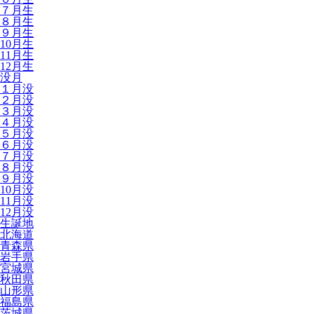
７月生
８月生
９月生
10月生
11月生
12月生
没月
１月没
２月没
３月没
４月没
５月没
６月没
７月没
８月没
９月没
10月没
11月没
12月没
生誕地
北海道
青森県
岩手県
宮城県
秋田県
山形県
福島県
茨城県