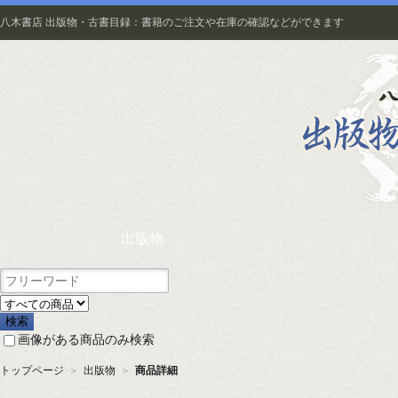
八木書店 出版物・古書目録：書籍のご注文や在庫の確認などができます
出版物
画像がある商品のみ検索
トップページ
＞
出版物
＞
商品詳細