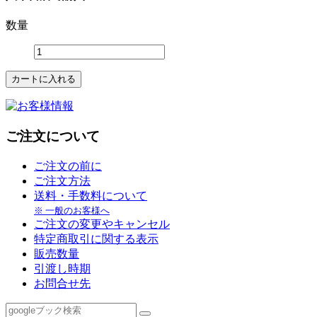
数量
ご注文について
ご注文の前に
ご注文方法
送料・手数料について
※ 一般のお客様へ
ご注文の変更やキャンセル
特定商取引に関する表示
販売数量
引渡し時期
お問合せ先