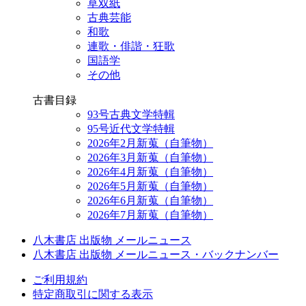
草双紙
古典芸能
和歌
連歌・俳諧・狂歌
国語学
その他
古書目録
93号古典文学特輯
95号近代文学特輯
2026年2月新蒐（自筆物）
2026年3月新蒐（自筆物）
2026年4月新蒐（自筆物）
2026年5月新蒐（自筆物）
2026年6月新蒐（自筆物）
2026年7月新蒐（自筆物）
八木書店 出版物 メールニュース
八木書店 出版物 メールニュース・バックナンバー
ご利用規約
特定商取引に関する表示