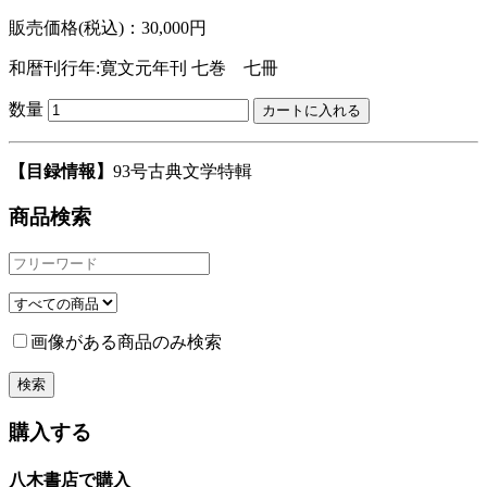
販売価格(税込)：30,000円
和暦刊行年:寛文元年刊
七巻 七冊
数量
【目録情報】
93号古典文学特輯
商品検索
画像がある商品のみ検索
購入する
八木書店で購入