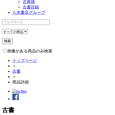
古典籍
古書目録
八木書店グループ
画像がある商品のみ検索
トップページ
＞
古書
＞
商品詳細
古書