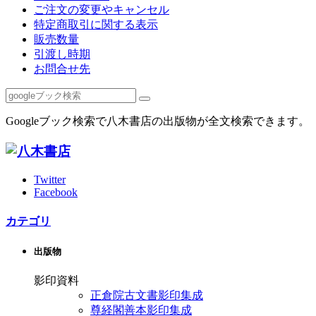
ご注文の変更やキャンセル
特定商取引に関する表示
販売数量
引渡し時期
お問合せ先
Googleブック検索で八木書店の出版物が全文検索できます。
Twitter
Facebook
カテゴリ
出版物
影印資料
正倉院古文書影印集成
尊経閣善本影印集成