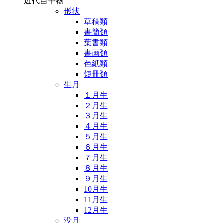
近代自筆物
形状
草稿類
書簡類
葉書類
書画類
色紙類
短冊類
生月
１月生
２月生
３月生
４月生
５月生
６月生
７月生
８月生
９月生
10月生
11月生
12月生
没月