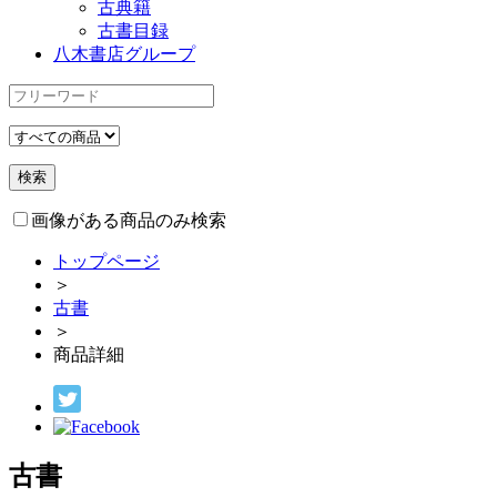
古典籍
古書目録
八木書店グループ
画像がある商品のみ検索
トップページ
＞
古書
＞
商品詳細
古書