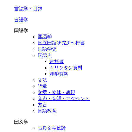
書誌学・目録
言語学
国語学
国語学
国立国語研究所刊行書
国語学史
国語史
古辞書
キリシタン資料
洋学資料
文法
語彙
文章・文体・表現
音声・音韻・アクセント
方言
国語教育
国文学
古典文学総論