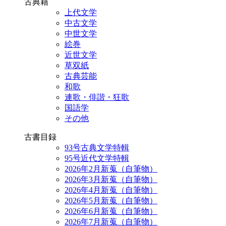
古典籍
上代文学
中古文学
中世文学
絵巻
近世文学
草双紙
古典芸能
和歌
連歌・俳諧・狂歌
国語学
その他
古書目録
93号古典文学特輯
95号近代文学特輯
2026年2月新蒐（自筆物）
2026年3月新蒐（自筆物）
2026年4月新蒐（自筆物）
2026年5月新蒐（自筆物）
2026年6月新蒐（自筆物）
2026年7月新蒐（自筆物）