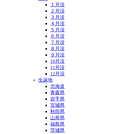
１月没
２月没
３月没
４月没
５月没
６月没
７月没
８月没
９月没
10月没
11月没
12月没
生誕地
北海道
青森県
岩手県
宮城県
秋田県
山形県
福島県
茨城県