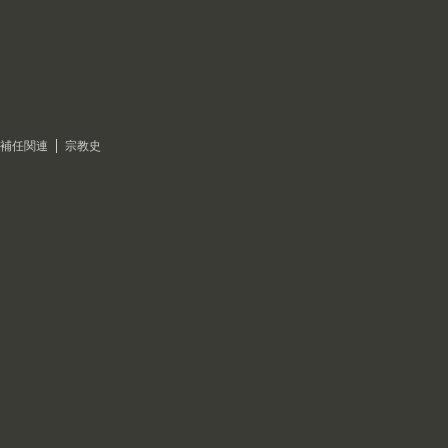
補任関連
宗教史