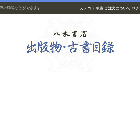
在庫の確認などができます
カテゴリ
検索
ご注文について
ログ
古書