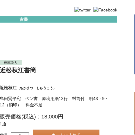
古書
在庫あり
近松秋江書簡
近松秋江
（ちかまつ しゅうこう）
島田賢平宛 ペン書 原稿用紙13行 封筒付 明43・9・
12（消印） 料金不足
販売価格(税込)：18,000円
1通