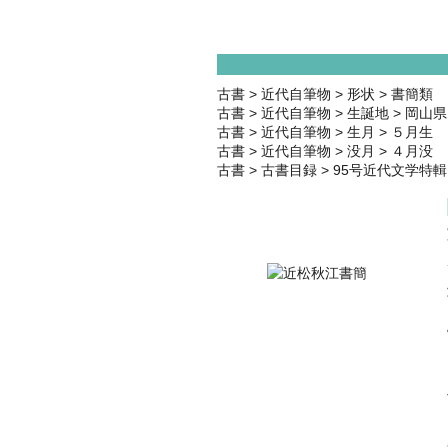
古書
>
近代自筆物
>
形状
>
書簡類
古書
>
近代自筆物
>
生誕地
>
岡山県
古書
>
近代自筆物
>
生月
>
５月生
古書
>
近代自筆物
>
没月
>
４月没
古書
>
古書目録
>
95号近代文学特輯