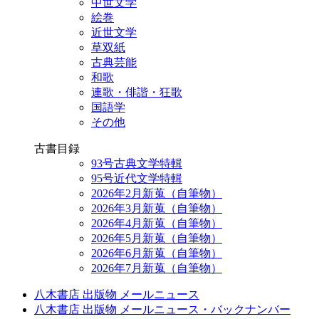
中世文学
絵巻
近世文学
草双紙
古典芸能
和歌
連歌・俳諧・狂歌
国語学
その他
古書目録
93号古典文学特輯
95号近代文学特輯
2026年2月新蒐（自筆物）
2026年3月新蒐（自筆物）
2026年4月新蒐（自筆物）
2026年5月新蒐（自筆物）
2026年6月新蒐（自筆物）
2026年7月新蒐（自筆物）
八木書店 出版物 メールニュース
八木書店 出版物 メールニュース・バックナンバー