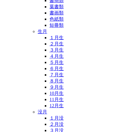
書簡類
葉書類
書画類
色紙類
短冊類
生月
１月生
２月生
３月生
４月生
５月生
６月生
７月生
８月生
９月生
10月生
11月生
12月生
没月
１月没
２月没
３月没