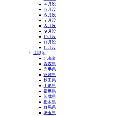
４月没
５月没
６月没
７月没
８月没
９月没
10月没
11月没
12月没
生誕地
北海道
青森県
岩手県
宮城県
秋田県
山形県
福島県
茨城県
栃木県
群馬県
埼玉県