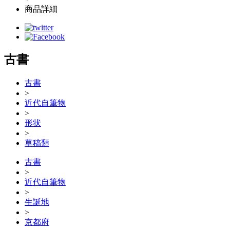
商品詳細
古書
古書
>
近代自筆物
>
形状
>
草稿類
古書
>
近代自筆物
>
生誕地
>
京都府