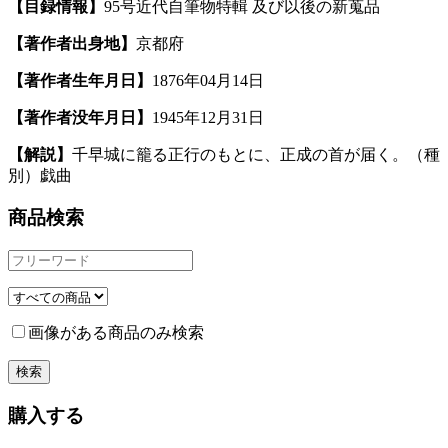
【目録情報】
95号近代自筆物特輯 及び以後の新蒐品
【著作者出身地】
京都府
【著作者生年月日】
1876年04月14日
【著作者没年月日】
1945年12月31日
【解説】
千早城に籠る正行のもとに、正成の首が届く。（種
別）戯曲
商品検索
画像がある商品のみ検索
購入する