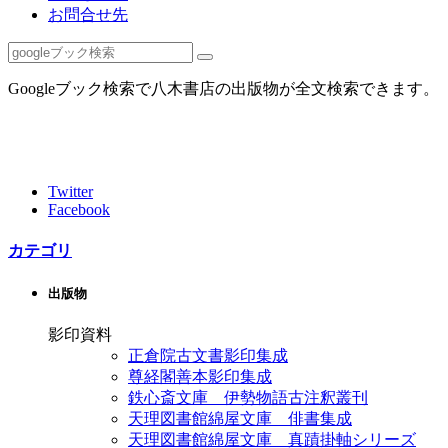
お問合せ先
Googleブック検索で八木書店の出版物が全文検索できます。
Twitter
Facebook
カテゴリ
出版物
影印資料
正倉院古文書影印集成
尊経閣善本影印集成
鉄心斎文庫 伊勢物語古注釈叢刊
天理図書館綿屋文庫 俳書集成
天理図書館綿屋文庫 真蹟掛軸シリーズ