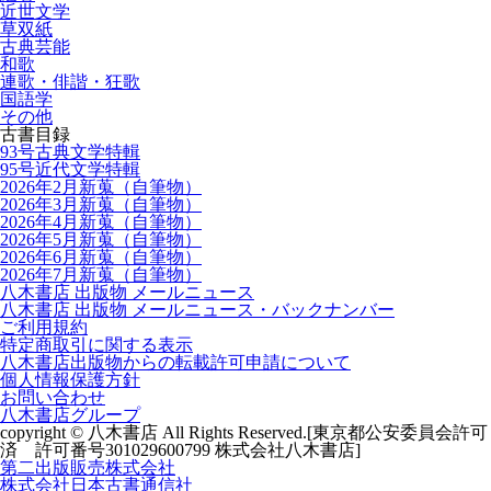
近世文学
草双紙
古典芸能
和歌
連歌・俳諧・狂歌
国語学
その他
古書目録
93号古典文学特輯
95号近代文学特輯
2026年2月新蒐（自筆物）
2026年3月新蒐（自筆物）
2026年4月新蒐（自筆物）
2026年5月新蒐（自筆物）
2026年6月新蒐（自筆物）
2026年7月新蒐（自筆物）
八木書店 出版物 メールニュース
八木書店 出版物 メールニュース・バックナンバー
ご利用規約
特定商取引に関する表示
八木書店出版物からの転載許可申請について
個人情報保護方針
お問い合わせ
八木書店グループ
copyright © 八木書店 All Rights Reserved.
[東京都公安委員会許可
済 許可番号301029600799 株式会社八木書店]
第二出版販売株式会社
株式会社日本古書通信社