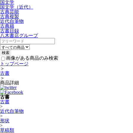
国文学
国文学（近代）
古典芸能
古典複製
近代自筆物
古典籍
古書目録
八木書店グループ
画像がある商品のみ検索
トップページ
＞
古書
＞
商品詳細
古書
古書
>
近代自筆物
>
形状
>
草稿類