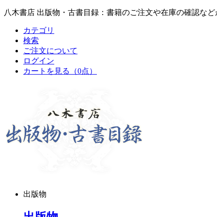
八木書店 出版物・古書目録：書籍のご注文や在庫の確認など
カテゴリ
検索
ご注文について
ログイン
カートを見る
（0点）
出版物
出版物