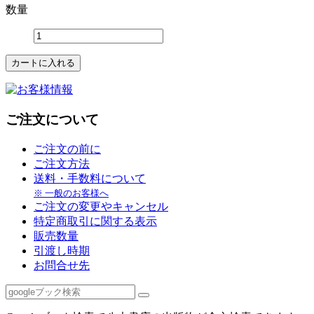
数量
ご注文について
ご注文の前に
ご注文方法
送料・手数料について
※ 一般のお客様へ
ご注文の変更やキャンセル
特定商取引に関する表示
販売数量
引渡し時期
お問合せ先