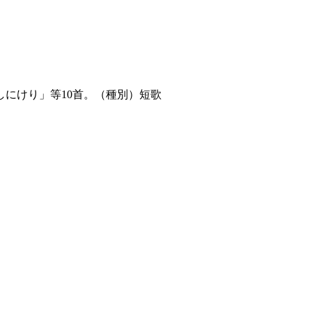
にけり」等10首。（種別）短歌