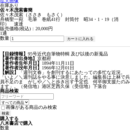
拡大画像
在庫あり
佐々木茂索書簡
佐々木茂索
（ささき もさく）
舟橋聖一宛 毛筆 巻紙41行 封筒付 昭34・1・19（消
印） 速達
販売価格(税込)：20,000円
1通
数量
【目録情報】
95号近代自筆物特輯 及び以後の新蒐品
【著作者出身地】
京都府
【著作者生年月日】
1894年11月11日
【著作者没年月日】
1966年12月01日
【解説】
「週刊文春」を創刊するにあたっての多忙な近況。
「いよ／＼週刊誌をやる事に決意しました。編集長は上林で兵
員不足のまゝがしや／＼と歩き出す予定也 何卒御支援たのみ
ます」。（発信地）港区芝西久保（受信地）下落合
商品検索
画像がある商品のみ検索
購入する
八木書店で購入
数量