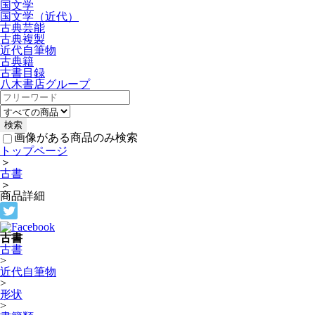
国文学
国文学（近代）
古典芸能
古典複製
近代自筆物
古典籍
古書目録
八木書店グループ
画像がある商品のみ検索
トップページ
＞
古書
＞
商品詳細
古書
古書
>
近代自筆物
>
形状
>