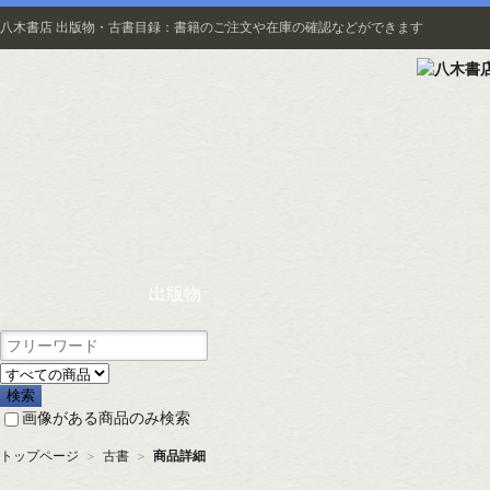
八木書店 出版物・古書目録：書籍のご注文や在庫の確認などができます
出版物
画像がある商品のみ検索
トップページ
＞
古書
＞
商品詳細