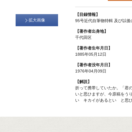
【目録情報】
拡大画像
95号近代自筆物特輯 及び以後
【著作者出身地】
千代田区
【著作者生年月日】
1885年05月12日
【著作者没年月日】
1976年04月09日
【解説】
折って携帯していたか。「君
いと思ひますが、今原稿をう
いゝキカイがあるといゝと思