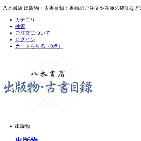
八木書店 出版物・古書目録：書籍のご注文や在庫の確認など
カテゴリ
検索
ご注文について
ログイン
カートを見る
（0点）
出版物
出版物