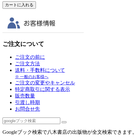
ご注文について
ご注文の前に
ご注文方法
送料・手数料について
※ 一般のお客様へ
ご注文の変更やキャンセル
特定商取引に関する表示
販売数量
引渡し時期
お問合せ先
Googleブック検索で八木書店の出版物が全文検索できます。