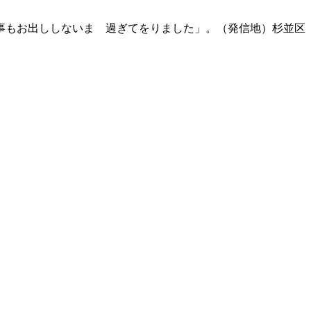
事もお出ししないまゝ過ぎてをりました」。（発信地）杉並区