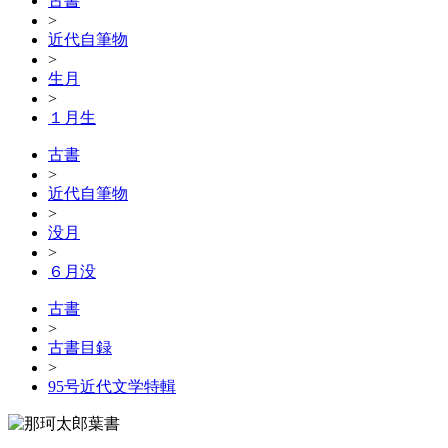
古書
>
近代自筆物
>
生月
>
１月生
古書
>
近代自筆物
>
没月
>
６月没
古書
>
古書目録
>
95号近代文学特輯