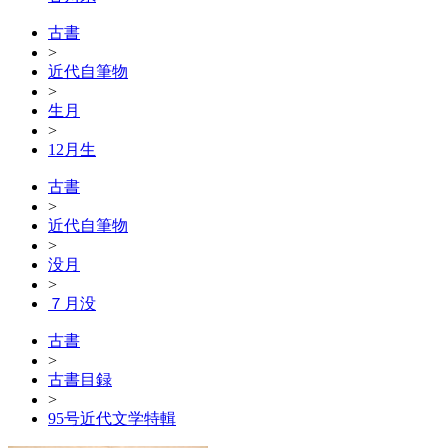
古書
>
近代自筆物
>
生月
>
12月生
古書
>
近代自筆物
>
没月
>
７月没
古書
>
古書目録
>
95号近代文学特輯