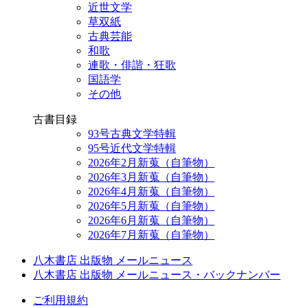
近世文学
草双紙
古典芸能
和歌
連歌・俳諧・狂歌
国語学
その他
古書目録
93号古典文学特輯
95号近代文学特輯
2026年2月新蒐（自筆物）
2026年3月新蒐（自筆物）
2026年4月新蒐（自筆物）
2026年5月新蒐（自筆物）
2026年6月新蒐（自筆物）
2026年7月新蒐（自筆物）
八木書店 出版物 メールニュース
八木書店 出版物 メールニュース・バックナンバー
ご利用規約