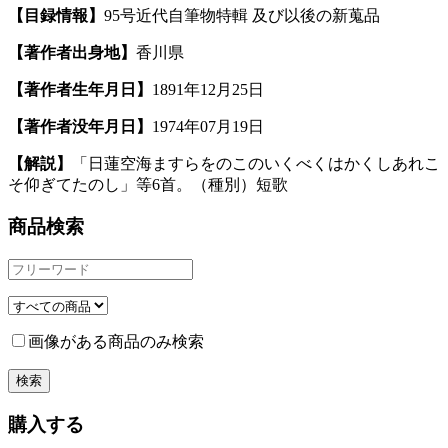
【目録情報】
95号近代自筆物特輯 及び以後の新蒐品
【著作者出身地】
香川県
【著作者生年月日】
1891年12月25日
【著作者没年月日】
1974年07月19日
【解説】
「日蓮空海ますらをのこのいくべくはかくしあれこ
そ仰ぎてたのし」等6首。（種別）短歌
商品検索
画像がある商品のみ検索
購入する