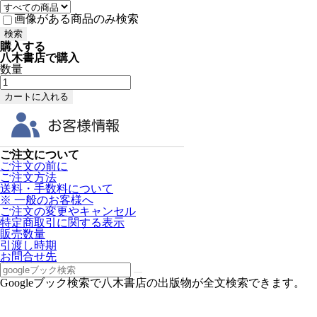
画像がある商品のみ検索
購入する
八木書店で購入
数量
ご注文について
ご注文の前に
ご注文方法
送料・手数料について
※ 一般のお客様へ
ご注文の変更やキャンセル
特定商取引に関する表示
販売数量
引渡し時期
お問合せ先
Googleブック検索で八木書店の出版物が全文検索できます。