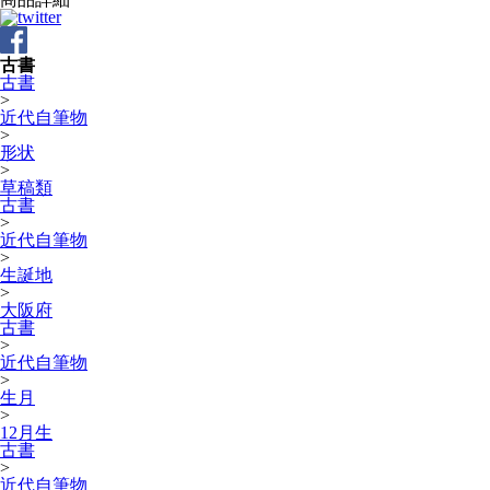
古書
古書
>
近代自筆物
>
形状
>
草稿類
古書
>
近代自筆物
>
生誕地
>
大阪府
古書
>
近代自筆物
>
生月
>
12月生
古書
>
近代自筆物