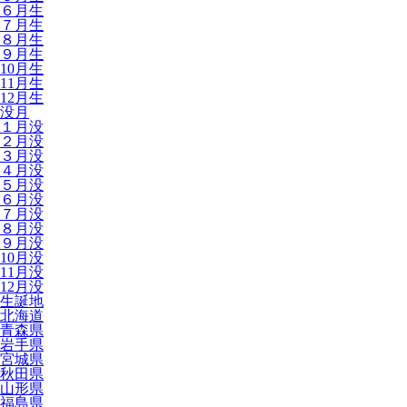
６月生
７月生
８月生
９月生
10月生
11月生
12月生
没月
１月没
２月没
３月没
４月没
５月没
６月没
７月没
８月没
９月没
10月没
11月没
12月没
生誕地
北海道
青森県
岩手県
宮城県
秋田県
山形県
福島県