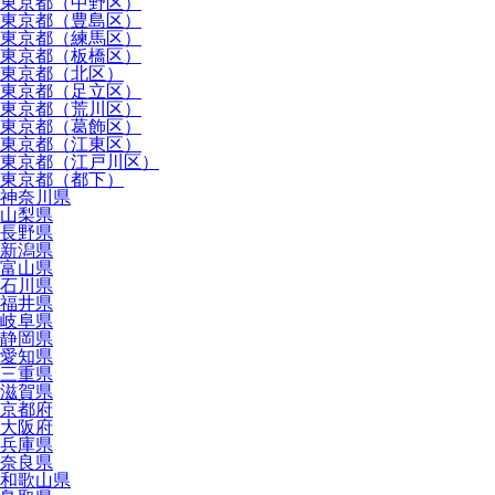
東京都（中野区）
東京都（豊島区）
東京都（練馬区）
東京都（板橋区）
東京都（北区）
東京都（足立区）
東京都（荒川区）
東京都（葛飾区）
東京都（江東区）
東京都（江戸川区）
東京都（都下）
神奈川県
山梨県
長野県
新潟県
富山県
石川県
福井県
岐阜県
静岡県
愛知県
三重県
滋賀県
京都府
大阪府
兵庫県
奈良県
和歌山県