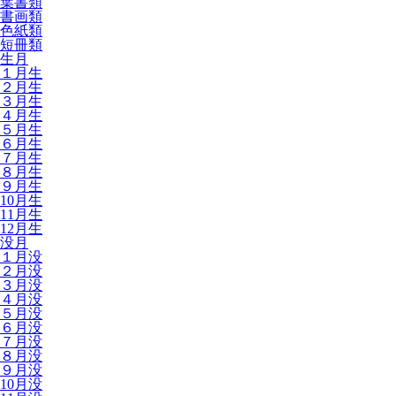
葉書類
書画類
色紙類
短冊類
生月
１月生
２月生
３月生
４月生
５月生
６月生
７月生
８月生
９月生
10月生
11月生
12月生
没月
１月没
２月没
３月没
４月没
５月没
６月没
７月没
８月没
９月没
10月没