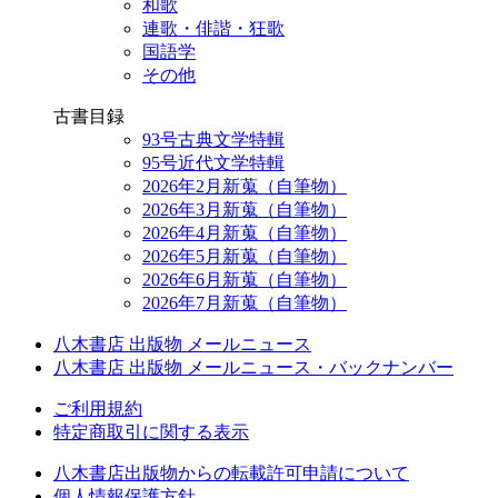
和歌
連歌・俳諧・狂歌
国語学
その他
古書目録
93号古典文学特輯
95号近代文学特輯
2026年2月新蒐（自筆物）
2026年3月新蒐（自筆物）
2026年4月新蒐（自筆物）
2026年5月新蒐（自筆物）
2026年6月新蒐（自筆物）
2026年7月新蒐（自筆物）
八木書店 出版物 メールニュース
八木書店 出版物 メールニュース・バックナンバー
ご利用規約
特定商取引に関する表示
八木書店出版物からの転載許可申請について
個人情報保護方針