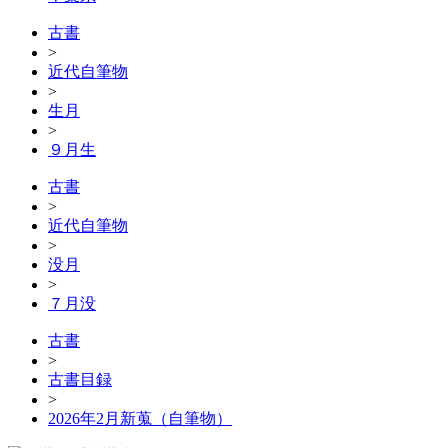
古書
>
近代自筆物
>
生月
>
９月生
古書
>
近代自筆物
>
没月
>
７月没
古書
>
古書目録
>
2026年2月新蒐（自筆物）