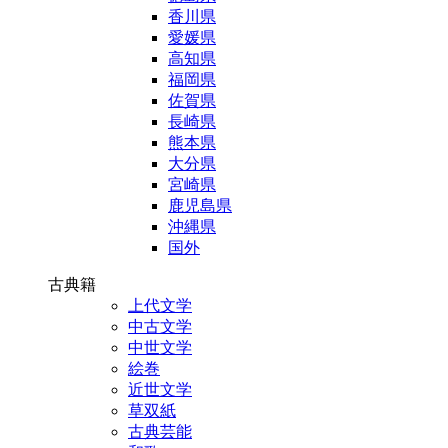
香川県
愛媛県
高知県
福岡県
佐賀県
長崎県
熊本県
大分県
宮崎県
鹿児島県
沖縄県
国外
古典籍
上代文学
中古文学
中世文学
絵巻
近世文学
草双紙
古典芸能