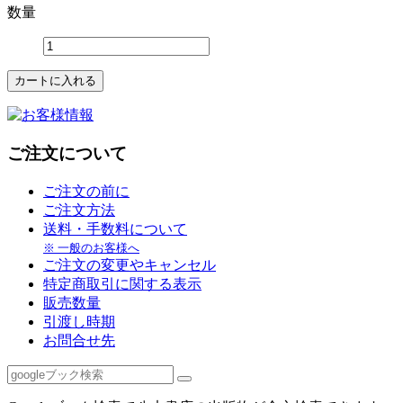
数量
ご注文について
ご注文の前に
ご注文方法
送料・手数料について
※ 一般のお客様へ
ご注文の変更やキャンセル
特定商取引に関する表示
販売数量
引渡し時期
お問合せ先