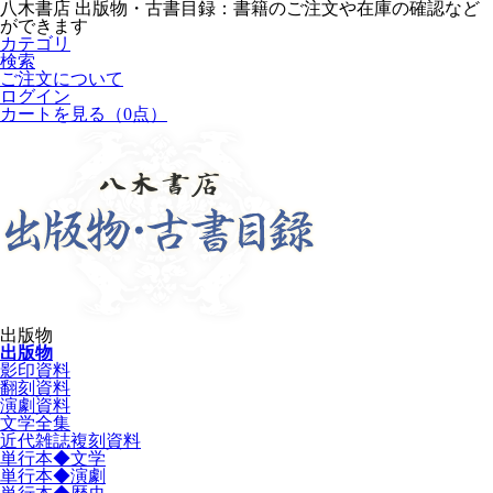
八木書店 出版物・古書目録：書籍のご注文や在庫の確認など
ができます
カテゴリ
検索
ご注文について
ログイン
カートを見る
（0点）
出版物
出版物
影印資料
翻刻資料
演劇資料
文学全集
近代雑誌複刻資料
単行本◆文学
単行本◆演劇