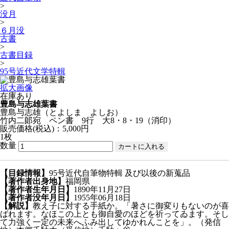
>
没月
>
６月没
古書
>
古書目録
>
95号近代文学特輯
拡大画像
在庫あり
豊島与志雄葉書
豊島与志雄
（とよしま よしお）
竹内二郞宛 ペン書 9行 大8・8・19（消印）
販売価格(税込)：5,000円
1枚
数量
【目録情報】
95号近代自筆物特輯 及び以後の新蒐品
【著作者出身地】
福岡県
【著作者生年月日】
1890年11月27日
【著作者没年月日】
1955年06月18日
【解説】
教え子に対する手紙か。「暑さに御変りもないのが喜
ばれます。なほこの上とも御自愛のほどを祈ってゐます。そし
て力強く一定の未来へふみ出してゆかれんことを」。（発信