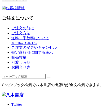
ご注文について
ご注文の前に
ご注文方法
送料・手数料について
※ 一般のお客様へ
ご注文の変更やキャンセル
特定商取引に関する表示
販売数量
引渡し時期
お問合せ先
Googleブック検索で八木書店の出版物が全文検索できます。
Twitter