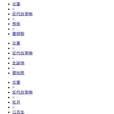
古書
>
近代自筆物
>
形状
>
書簡類
古書
>
近代自筆物
>
生誕地
>
愛知県
古書
>
近代自筆物
>
生月
>
12月生