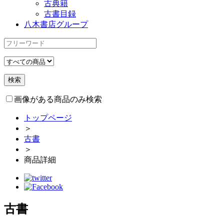
古典籍
古書目録
八木書店グループ
画像がある商品のみ検索
トップページ
＞
古書
＞
商品詳細
古書