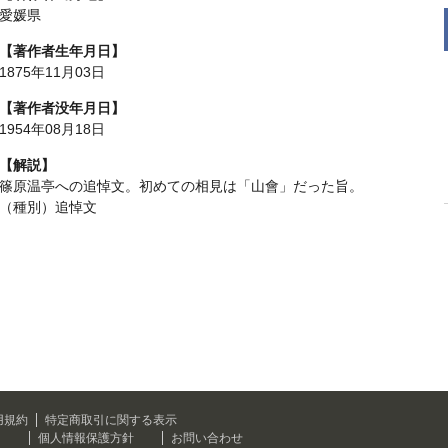
愛媛県
【著作者生年月日】
1875年11月03日
【著作者没年月日】
1954年08月18日
【解説】
篠原温亭への追悼文。初めての相見は「山會」だった旨。
（種別）追悼文
用規約
特定商取引に関する表示
て
個人情報保護方針
お問い合わせ