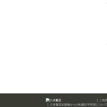
ご利
八木書店出版物からの転載許可申請につい