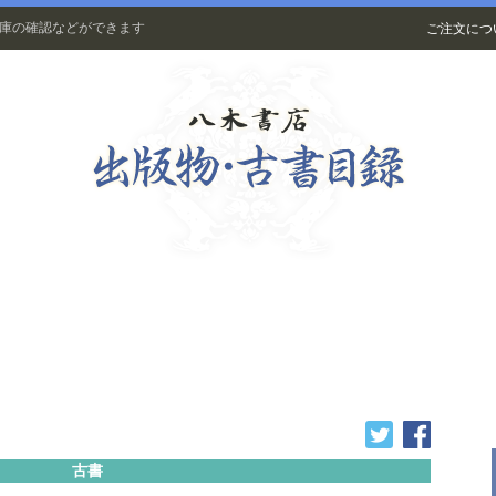
在庫の確認などができます
ご注文につ
古書
古書