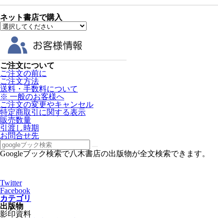
ネット書店で購入
ご注文について
ご注文の前に
ご注文方法
送料・手数料について
※ 一般のお客様へ
ご注文の変更やキャンセル
特定商取引に関する表示
販売数量
引渡し時期
お問合せ先
Googleブック検索で八木書店の出版物が全文検索できます。
Twitter
Facebook
カテゴリ
出版物
影印資料