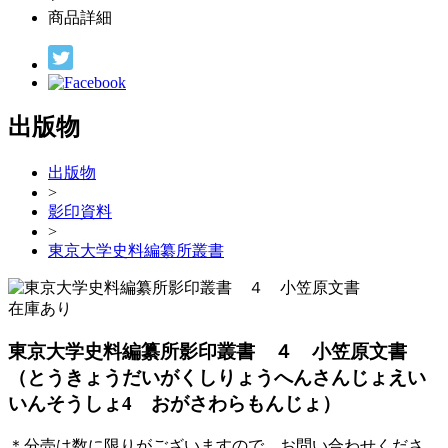
商品詳細
出版物
出版物
>
影印資料
>
東京大学史料編纂所叢書
在庫あり
東京大学史料編纂所影印叢書 ４ 小笠原文書
（とうきょうだいがくしりょうへんさんじょえい
いんそうしょ4 おがさわらもんじょ）
＊分売は数に限りがございますので、お問い合わせくださ