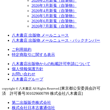
2026年2月新蒐（自筆物）
2026年3月新蒐（自筆物）
2026年4月新蒐（自筆物）
2026年5月新蒐（自筆物）
2026年6月新蒐（自筆物）
2026年7月新蒐（自筆物）
八木書店 出版物 メールニュース
八木書店 出版物 メールニュース・バックナンバー
ご利用規約
特定商取引に関する表示
八木書店出版物からの転載許可申請について
個人情報保護方針
お問い合わせ
八木書店グループ
[東京都公安委員会許可
copyright © 八木書店 All Rights Reserved.
済 許可番号301029600799 株式会社八木書店]
第二出版販売株式会社
株式会社日本古書通信社