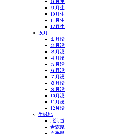
８月生
９月生
10月生
11月生
12月生
没月
１月没
２月没
３月没
４月没
５月没
６月没
７月没
８月没
９月没
10月没
11月没
12月没
生誕地
北海道
青森県
岩手県