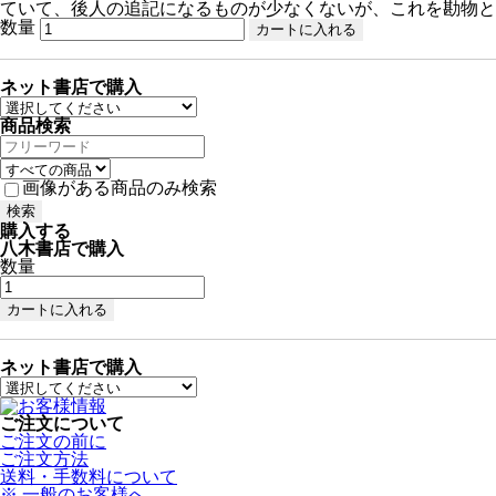
ていて、後人の追記になるものが少なくないが、これを勘物と
数量
ネット書店で購入
商品検索
画像がある商品のみ検索
購入する
八木書店で購入
数量
ネット書店で購入
ご注文について
ご注文の前に
ご注文方法
送料・手数料について
※ 一般のお客様へ