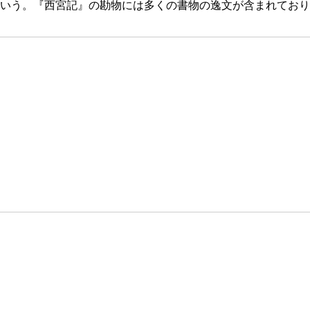
いう。『西宮記』の勘物には多くの書物の逸文が含まれており