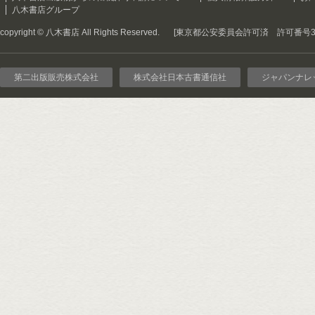
八木書店グループ
copyright © 八木書店 All Rights Reserved.
[東京都公安委員会許可済 許可番号301
第二出版販売株式会社
株式会社日本古書通信社
ジャパンナレ