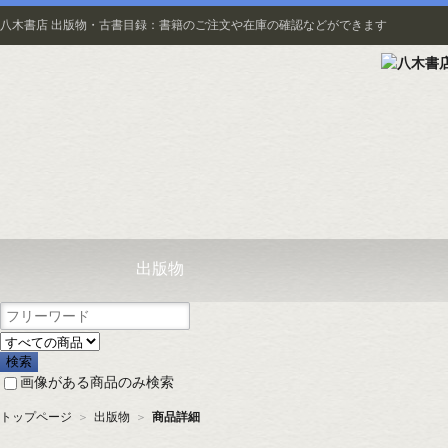
八木書店 出版物・古書目録：書籍のご注文や在庫の確認などができます
出版物
画像がある商品のみ検索
トップページ
＞
出版物
＞
商品詳細