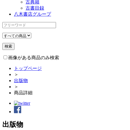
古典籍
古書目録
八木書店グループ
画像がある商品のみ検索
トップページ
＞
出版物
＞
商品詳細
出版物