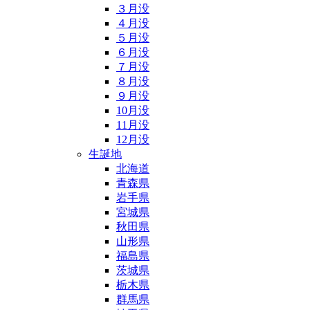
３月没
４月没
５月没
６月没
７月没
８月没
９月没
10月没
11月没
12月没
生誕地
北海道
青森県
岩手県
宮城県
秋田県
山形県
福島県
茨城県
栃木県
群馬県