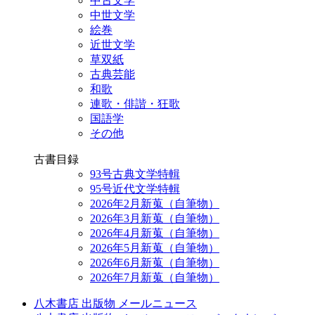
中古文学
中世文学
絵巻
近世文学
草双紙
古典芸能
和歌
連歌・俳諧・狂歌
国語学
その他
古書目録
93号古典文学特輯
95号近代文学特輯
2026年2月新蒐（自筆物）
2026年3月新蒐（自筆物）
2026年4月新蒐（自筆物）
2026年5月新蒐（自筆物）
2026年6月新蒐（自筆物）
2026年7月新蒐（自筆物）
八木書店 出版物 メールニュース