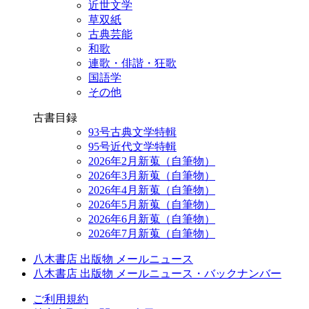
近世文学
草双紙
古典芸能
和歌
連歌・俳諧・狂歌
国語学
その他
古書目録
93号古典文学特輯
95号近代文学特輯
2026年2月新蒐（自筆物）
2026年3月新蒐（自筆物）
2026年4月新蒐（自筆物）
2026年5月新蒐（自筆物）
2026年6月新蒐（自筆物）
2026年7月新蒐（自筆物）
八木書店 出版物 メールニュース
八木書店 出版物 メールニュース・バックナンバー
ご利用規約