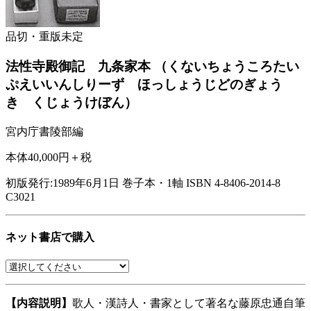
品切・重版未定
法性寺殿御記 九条家本
（くないちょうころたい
ぷえいいんしりーず ほっしょうじどのぎょう
き くじょうけぼん）
宮内庁書陵部編
本体40,000円＋税
初版発行:1989年6月1日
巻子本・1軸
ISBN 4-8406-2014-8
C3021
ネット書店で購入
【内容説明】
歌人・漢詩人・書家として著名な藤原忠通自筆