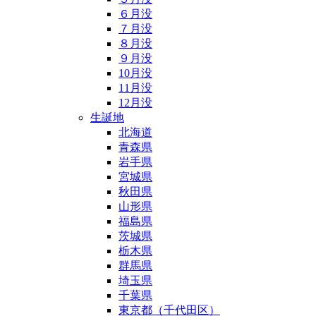
６月没
７月没
８月没
９月没
10月没
11月没
12月没
生誕地
北海道
青森県
岩手県
宮城県
秋田県
山形県
福島県
茨城県
栃木県
群馬県
埼玉県
千葉県
東京都（千代田区）