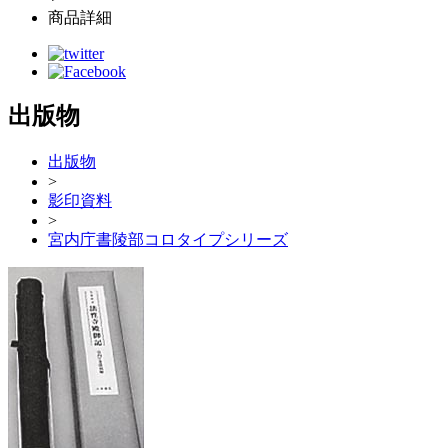
商品詳細
出版物
出版物
>
影印資料
>
宮内庁書陵部コロタイプシリーズ