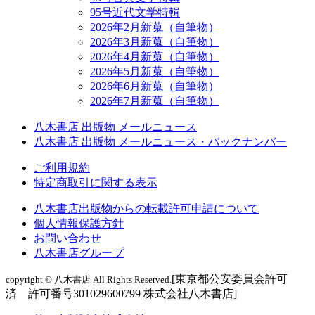
95号近代文学特輯
2026年2月新蒐（自筆物）
2026年3月新蒐（自筆物）
2026年4月新蒐（自筆物）
2026年5月新蒐（自筆物）
2026年6月新蒐（自筆物）
2026年7月新蒐（自筆物）
八木書店 出版物 メールニュース
八木書店 出版物 メールニュース・バックナンバー
ご利用規約
特定商取引に関する表示
八木書店出版物からの転載許可申請について
個人情報保護方針
お問い合わせ
八木書店グループ
[東京都公安委員会許可
copyright © 八木書店 All Rights Reserved.
済 許可番号301029600799 株式会社八木書店]