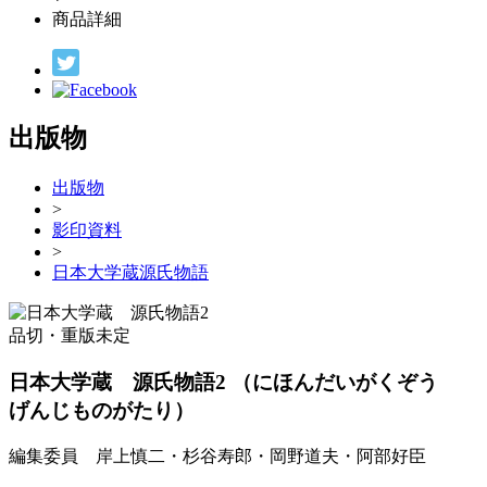
商品詳細
出版物
出版物
>
影印資料
>
日本大学蔵源氏物語
品切・重版未定
日本大学蔵 源氏物語2
（にほんだいがくぞう
げんじものがたり）
編集委員 岸上慎二・杉谷寿郎・岡野道夫・阿部好臣