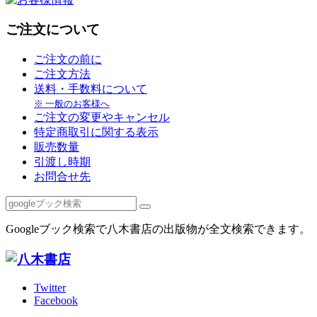
ご注文について
ご注文の前に
ご注文方法
送料・手数料について
※ 一般のお客様へ
ご注文の変更やキャンセル
特定商取引に関する表示
販売数量
引渡し時期
お問合せ先
Googleブック検索で八木書店の出版物が全文検索できます。
Twitter
Facebook