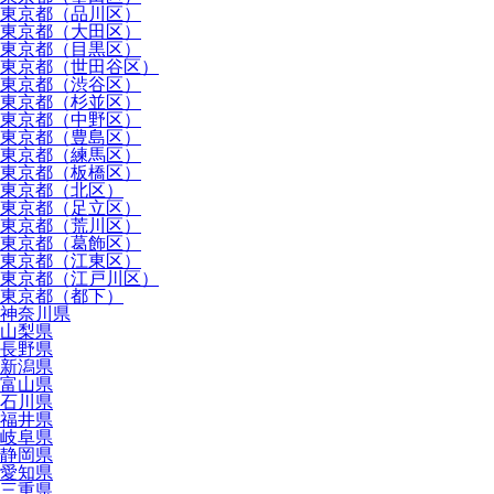
東京都（品川区）
東京都（大田区）
東京都（目黒区）
東京都（世田谷区）
東京都（渋谷区）
東京都（杉並区）
東京都（中野区）
東京都（豊島区）
東京都（練馬区）
東京都（板橋区）
東京都（北区）
東京都（足立区）
東京都（荒川区）
東京都（葛飾区）
東京都（江東区）
東京都（江戸川区）
東京都（都下）
神奈川県
山梨県
長野県
新潟県
富山県
石川県
福井県
岐阜県
静岡県
愛知県
三重県