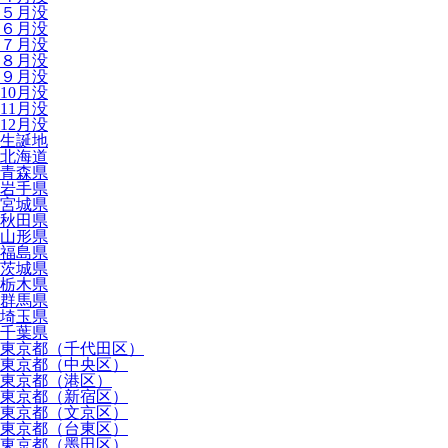
５月没
６月没
７月没
８月没
９月没
10月没
11月没
12月没
生誕地
北海道
青森県
岩手県
宮城県
秋田県
山形県
福島県
茨城県
栃木県
群馬県
埼玉県
千葉県
東京都（千代田区）
東京都（中央区）
東京都（港区）
東京都（新宿区）
東京都（文京区）
東京都（台東区）
東京都（墨田区）