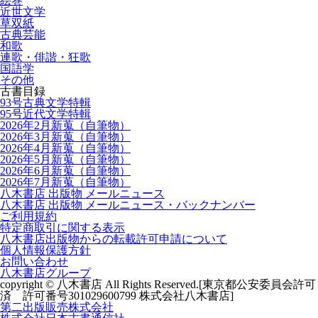
絵巻
近世文学
草双紙
古典芸能
和歌
連歌・俳諧・狂歌
国語学
その他
古書目録
93号古典文学特輯
95号近代文学特輯
2026年2月新蒐（自筆物）
2026年3月新蒐（自筆物）
2026年4月新蒐（自筆物）
2026年5月新蒐（自筆物）
2026年6月新蒐（自筆物）
2026年7月新蒐（自筆物）
八木書店 出版物 メールニュース
八木書店 出版物 メールニュース・バックナンバー
ご利用規約
特定商取引に関する表示
八木書店出版物からの転載許可申請について
個人情報保護方針
お問い合わせ
八木書店グループ
copyright © 八木書店 All Rights Reserved.
[東京都公安委員会許可
済 許可番号301029600799 株式会社八木書店]
第二出版販売株式会社