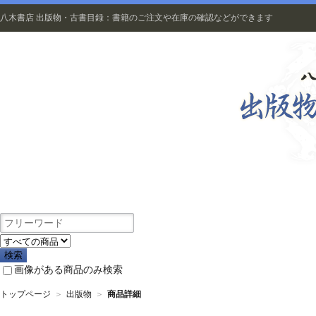
八木書店 出版物・古書目録：書籍のご注文や在庫の確認などができます
出版物
画像がある商品のみ検索
トップページ
＞
出版物
＞
商品詳細