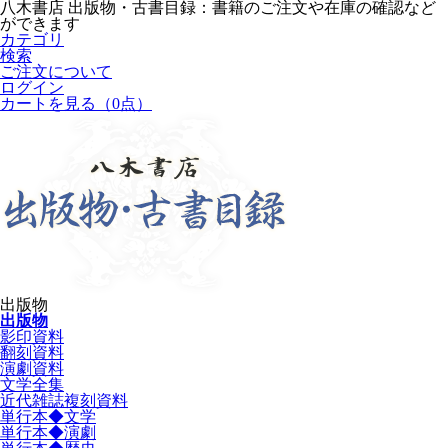
八木書店 出版物・古書目録：書籍のご注文や在庫の確認など
ができます
カテゴリ
検索
ご注文について
ログイン
カートを見る
（0点）
出版物
出版物
影印資料
翻刻資料
演劇資料
文学全集
近代雑誌複刻資料
単行本◆文学
単行本◆演劇