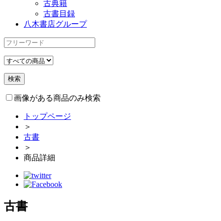
古典籍
古書目録
八木書店グループ
画像がある商品のみ検索
トップページ
＞
古書
＞
商品詳細
古書