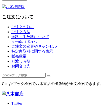
ご注文について
ご注文の前に
ご注文方法
送料・手数料について
※ 一般のお客様へ
ご注文の変更やキャンセル
特定商取引に関する表示
販売数量
引渡し時期
お問合せ先
Googleブック検索で八木書店の出版物が全文検索できます。
Twitter